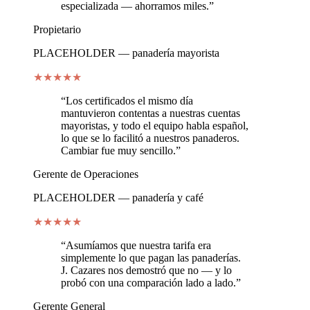
especializada — ahorramos miles.”
Propietario
PLACEHOLDER — panadería mayorista
★
★
★
★
★
“Los certificados el mismo día
mantuvieron contentas a nuestras cuentas
mayoristas, y todo el equipo habla español,
lo que se lo facilitó a nuestros panaderos.
Cambiar fue muy sencillo.”
Gerente de Operaciones
PLACEHOLDER — panadería y café
★
★
★
★
★
“Asumíamos que nuestra tarifa era
simplemente lo que pagan las panaderías.
J. Cazares nos demostró que no — y lo
probó con una comparación lado a lado.”
Gerente General