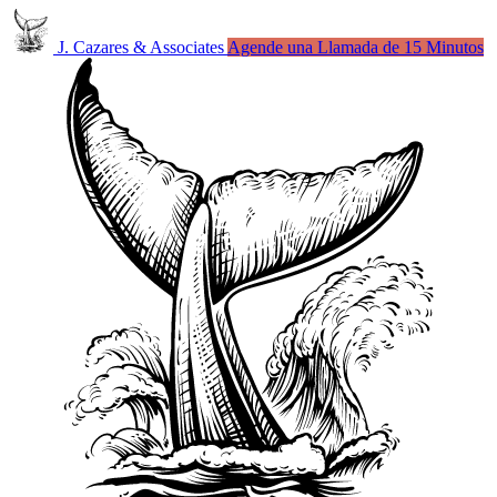
J. Cazares & Associates
Agende una Llamada de 15 Minutos