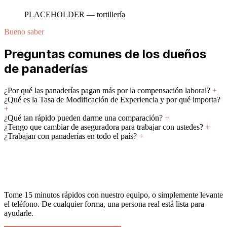
PLACEHOLDER — tortillería
Bueno saber
Preguntas comunes de los dueños
de panaderías
¿Por qué las panaderías pagan más por la compensación laboral?
+
¿Qué es la Tasa de Modificación de Experiencia y por qué importa?
+
¿Qué tan rápido pueden darme una comparación?
+
¿Tengo que cambiar de aseguradora para trabajar con ustedes?
+
¿Trabajan con panaderías en todo el país?
+
¿Tiene una pregunta antes de que lo
llamemos?
Tome 15 minutos rápidos con nuestro equipo, o simplemente levante
el teléfono. De cualquier forma, una persona real está lista para
ayudarle.