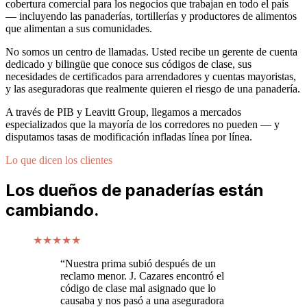
cobertura comercial para los negocios que trabajan en todo el país
— incluyendo las panaderías, tortillerías y productores de alimentos
que alimentan a sus comunidades.
No somos un centro de llamadas. Usted recibe un gerente de cuenta
dedicado y bilingüe que conoce sus códigos de clase, sus
necesidades de certificados para arrendadores y cuentas mayoristas,
y las aseguradoras que realmente quieren el riesgo de una panadería.
A través de PIB y Leavitt Group, llegamos a mercados
especializados que la mayoría de los corredores no pueden — y
disputamos tasas de modificación infladas línea por línea.
Lo que dicen los clientes
Los dueños de panaderías están
cambiando.
★
★
★
★
★
“Nuestra prima subió después de un
reclamo menor. J. Cazares encontró el
código de clase mal asignado que lo
causaba y nos pasó a una aseguradora