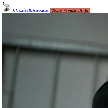
J. Cazares & Associates
Obtener Mi Análisis Gratis