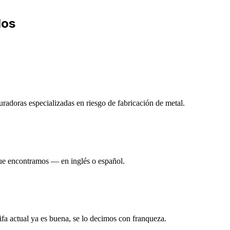
los
radoras especializadas en riesgo de fabricación de metal.
que encontramos — en inglés o español.
rifa actual ya es buena, se lo decimos con franqueza.