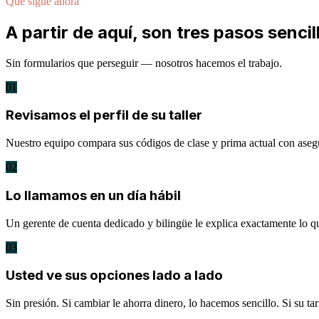
Qué sigue ahora
A partir de aquí, son tres pasos sencil
Sin formularios que perseguir — nosotros hacemos el trabajo.
01
Revisamos el perfil de su taller
Nuestro equipo compara sus códigos de clase y prima actual con asegu
02
Lo llamamos en un día hábil
Un gerente de cuenta dedicado y bilingüe le explica exactamente lo 
03
Usted ve sus opciones lado a lado
Sin presión. Si cambiar le ahorra dinero, lo hacemos sencillo. Si su ta