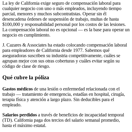
La ley de California exige seguro de compensación laboral para
cualquier negocio con uno o más empleados, incluyendo tiempo
parcial, menores y muchos subcontratistas. Operar sin él
desencadena órdenes de suspensión de trabajo, multas de hasta
$100,000 y responsabilidad personal por los costos de las lesiones.
La compensación laboral no es opcional — es la base para operar un
negocio en cumplimiento.
J. Cazares & Associates ha estado colocando compensación laboral
para empleadores de California desde 1977. Sabemos qué
aseguradoras suscriben su industria competitivamente, cuáles se
agrupan mejor con sus otras coberturas y cuáles evitar según su
código de clase de riesgo.
Qué cubre la póliza
Gastos médicos
de una lesión o enfermedad relacionada con el
trabajo — tratamiento de emergencia, estadías en hospital, cirugía,
terapia física y atención a largo plazo. Sin deducibles para el
empleado.
Salarios perdidos
a través de beneficios de incapacidad temporal
(TD). California paga dos tercios del salario semanal promedio,
hasta el máximo estatal.