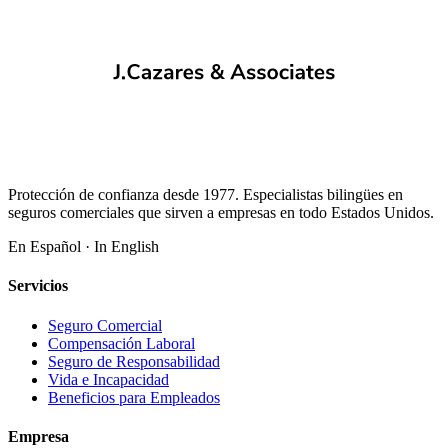
Protección de confianza desde 1977. Especialistas bilingües en
seguros comerciales que sirven a empresas en todo Estados Unidos.
En Español · In English
Servicios
Seguro Comercial
Compensación Laboral
Seguro de Responsabilidad
Vida e Incapacidad
Beneficios para Empleados
Empresa