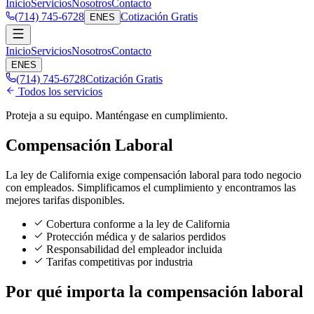
Inicio
Servicios
Nosotros
Contacto
(714) 745-6728
Cotización Gratis
EN
ES
Inicio
Servicios
Nosotros
Contacto
EN
ES
(714) 745-6728
Cotización Gratis
Todos los servicios
Proteja a su equipo. Manténgase en cumplimiento.
Compensación Laboral
La ley de California exige compensación laboral para todo negocio
con empleados. Simplificamos el cumplimiento y encontramos las
mejores tarifas disponibles.
Cobertura conforme a la ley de California
Protección médica y de salarios perdidos
Responsabilidad del empleador incluida
Tarifas competitivas por industria
Por qué importa la compensación laboral